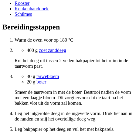
Rooster
Keukenhanddoek
Schilmes
Bereidingsstappen
Warm de oven voor op 180 °C
400 g
zoet zanddeeg
Rol het deeg uit tussen 2 vellen bakpapier tot het ruim in de
taartvorm past.
30 g
tarwebloem
20 g
boter
Smeer de taartvorm in met de boter. Bestrooi nadien de vorm
met een laagje bloem. Dit zorgt ervoor dat de taart na het
bakken vlot uit de vorm zal komen.
Leg het uitgerolde deeg in de ingevette vorm. Druk het aan in
de randen en snij het overtollige deeg weg.
Leg bakpapier op het deeg en vul het met bakparels.