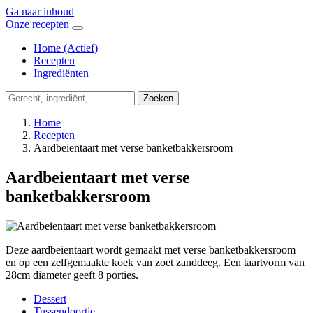
Ga naar inhoud
Onze recepten
Home
(Actief)
Recepten
Ingrediënten
Zoeken
Home
Recepten
Aardbeientaart met verse banketbakkersroom
Aardbeientaart met verse
banketbakkersroom
Deze aardbeientaart wordt gemaakt met verse banketbakkersroom
en op een zelfgemaakte koek van zoet zanddeeg. Een taartvorm van
28cm diameter geeft 8 porties.
Dessert
Tussendoortje