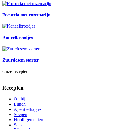
Focaccia met rozemarijn
Kaneelbroodjes
Zuurdesem starter
Onze recepten
Recepten
Ontbijt
Lunch
Aperitiefhapjes
Soepen
Hoofdgerechten
Saus