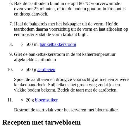
Bak de taartbodem blind in de op 180 °C voorverwarmde
oven voor 25 minuten, of tot de bodem goudbruin krokant is
en droog aanvoelt.
Haal de bakparels met het bakpapier uit de vorm. Hef de
taartbodem daarna voorzichtig uit de vorm en laat afkoelen op
een rooster zodat de vorm krokant blijft.
500 ml
banketbakkersroom
Giet de banketbakkersroom in de tot kamertemperatuur
afgekoelde taartbodem
500 g
aardbeien
Spoel de aardbeien en droog ze voorzichtig af met een zuivere
keukenhanddoek. Snij telkens het groen weg zodat je een
vlakke bodem bekomt. Bedek de taart met de aardbeien.
20 g
bloemsuiker
Bestrooi de taart vlak voor het serveren met bloemsuiker.
Recepten met tarwebloem