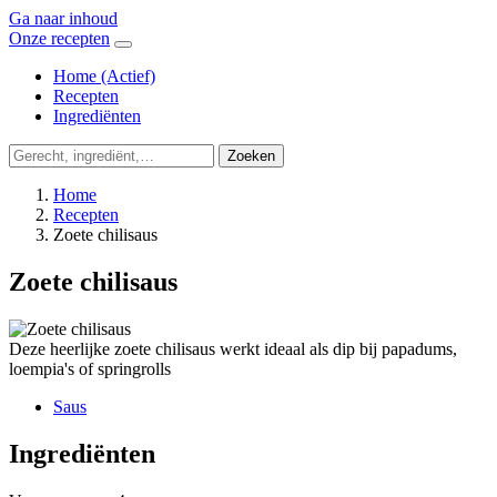
Ga naar inhoud
Onze recepten
Home
(Actief)
Recepten
Ingrediënten
Zoeken
Home
Recepten
Zoete chilisaus
Zoete chilisaus
Deze heerlijke zoete chilisaus werkt ideaal als dip bij papadums,
loempia's of springrolls
Saus
Ingrediënten